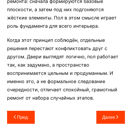
ремонта: сначала формируются базовые
плоскости, а затем под них подгоняются
жёсткие элементы. Пол в этом смысле играет
роль фундамента для всего интерьера.
Когда этот принцип соблюдён, отдельные
решения перестают конфликтовать друг с
другом. Двери выглядят логично, пол работает
так, как задумано, а пространство
воспринимается цельным и продуманным. И
именно это, а не формальное следование
очередности, отличает спокойный, грамотный
ремонт от набора случайных этапов.
Навигация
Пред.
Далее
по