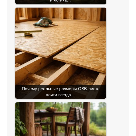
и логика…
Почему реальные размеры OSB-листа
почти всегда…