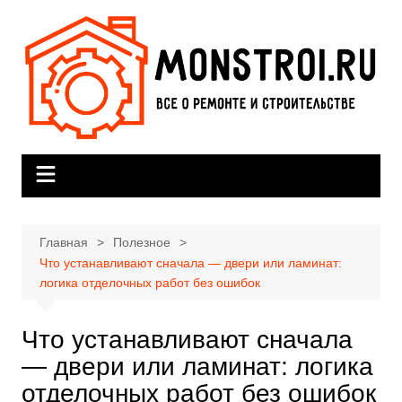
Перейти
к
содержимому
Главная
Полезное
Что устанавливают сначала — двери или ламинат:
логика отделочных работ без ошибок
Что устанавливают сначала
— двери или ламинат: логика
отделочных работ без ошибок