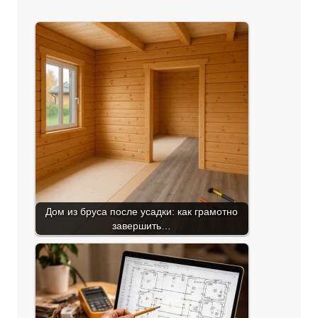
Дом из бруса после усадки: как грамотно
завершить…