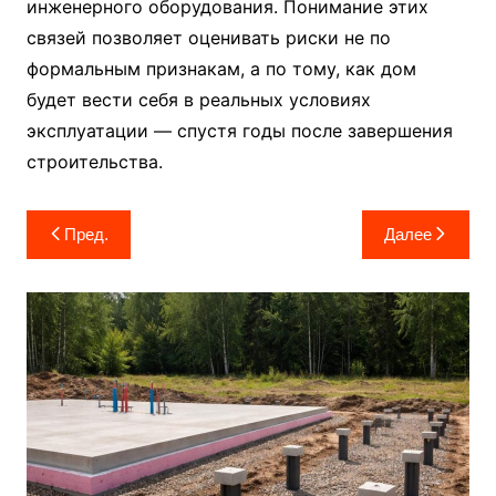
инженерного оборудования. Понимание этих
связей позволяет оценивать риски не по
формальным признакам, а по тому, как дом
будет вести себя в реальных условиях
эксплуатации — спустя годы после завершения
строительства.
Навигация
Пред.
Далее
по
записям