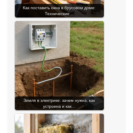
Как поставить окна в брусовом доме:
Технические…
Земля в электрике: зачем нужна, как
устроена и как…