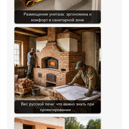
Размещение унитаза: эргономика и
комфорт в санитарной зоне
Вес русской печи: что важно знать при
проектировании…