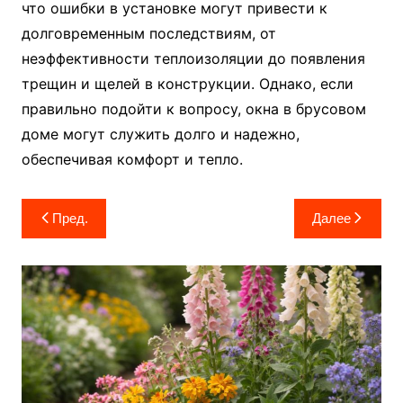
что ошибки в установке могут привести к
долговременным последствиям, от
неэффективности теплоизоляции до появления
трещин и щелей в конструкции. Однако, если
правильно подойти к вопросу, окна в брусовом
доме могут служить долго и надежно,
обеспечивая комфорт и тепло.
Навигация
Пред.
Далее
по
записям