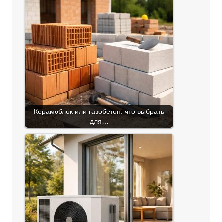
Керамоблок или газобетон: что выбрать
для…