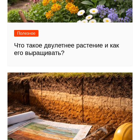
Полезное
Что такое двулетнее растение и как
его выращивать?