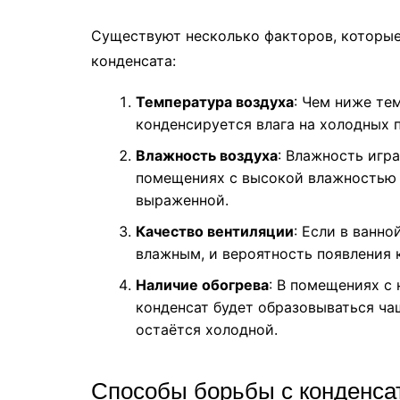
Существуют несколько факторов, которые
конденсата:
Температура воздуха
: Чем ниже те
конденсируется влага на холодных 
Влажность воздуха
: Влажность игр
помещениях с высокой влажностью 
выраженной.
Качество вентиляции
: Если в ванно
влажным, и вероятность появления 
Наличие обогрева
: В помещениях с
конденсат будет образовываться чащ
остаётся холодной.
Способы борьбы с конденса