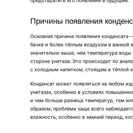
предотвратить его появление в будущем.
Причины появления конденс
Основная причина появления конденсата 
бачке и более тёплым воздухом в ванной 
значительно выше, чем температура воды 
стороне унитаза. Это происходит по анало
с холодным напитком, стоящем в тёплой к
Конденсат может появляться на любом изд
унитазах, особенно в условиях повышенн
и чем больше разница температур, тем ин
образом, проблема чаще всего наблюдаетс
влажность, особенно в зимний период, ког