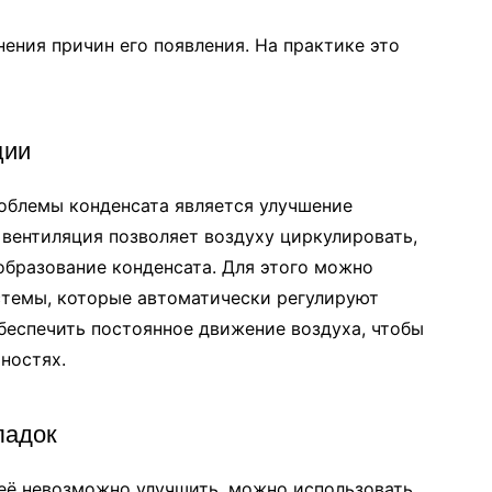
нения причин его появления. На практике это
ции
облемы конденсата является улучшение
 вентиляция позволяет воздуху циркулировать,
образование конденсата. Для этого можно
стемы, которые автоматически регулируют
беспечить постоянное движение воздуха, чтобы
ностях.
ладок
 её невозможно улучшить, можно использовать