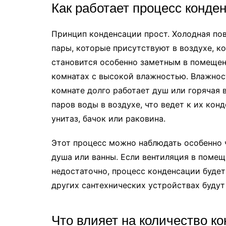
Как работает процесс конде
Принцип конденсации прост. Холодная пов
пары, которые присутствуют в воздухе, к
становится особенно заметным в помещен
комнатах с высокой влажностью. Влажност
комнате долго работает душ или горячая 
паров воды в воздухе, что ведет к их кон
унитаз, бачок или раковина.
Этот процесс можно наблюдать особенно 
душа или ванны. Если вентиляция в поме
недостаточно, процесс конденсации будет 
других сантехнических устройствах будут
Что влияет на количество к