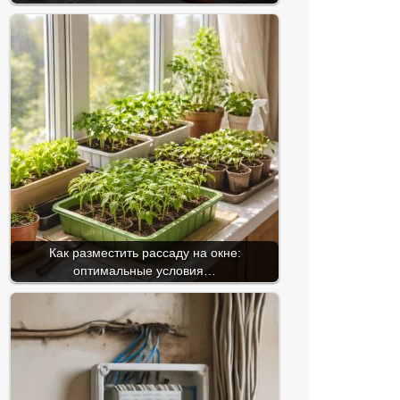
Как разместить рассаду на окне:
оптимальные условия…