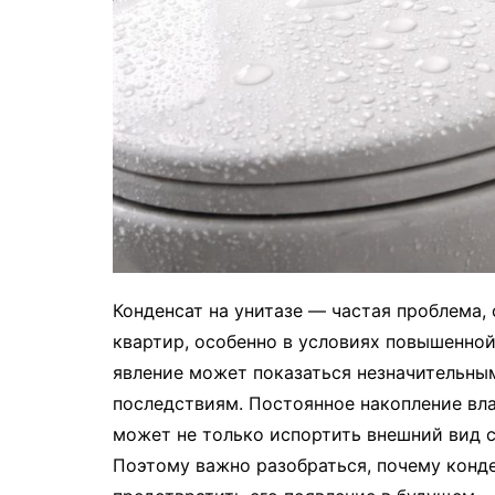
Конденсат на унитазе — частая проблема,
квартир, особенно в условиях повышенной
явление может показаться незначительны
последствиям. Постоянное накопление вла
может не только испортить внешний вид са
Поэтому важно разобраться, почему конден