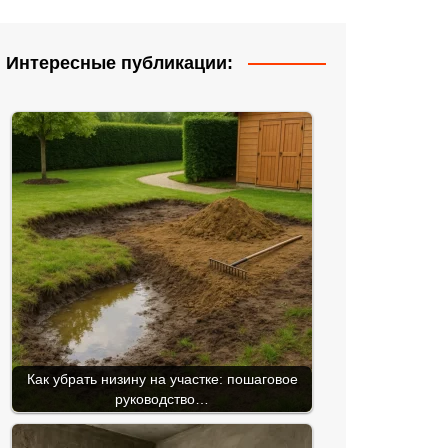
Интересные публикации:
Как убрать низину на участке: пошаговое
руководство…