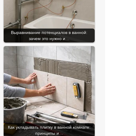
Выравнивание потенциалов в ванной:
зачем это нужно и…
Как укладывать плитку в ванной комнате:
принципы и…