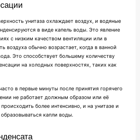
нсации
ерхность унитаза охлаждает воздух, и водяные
онденсируются в виде капель воды. Это явление
иях с низким качеством вентиляции или в
ь воздуха обычно возрастает, когда в ванной
вода. Это способствует большему количеству
денсации на холодных поверхностях, таких как
часто в первые минуты после принятия горячего
щении не работает должным образом или её
происходить более интенсивно, и на унитазе и
 образовываться капли воды.
онденсата