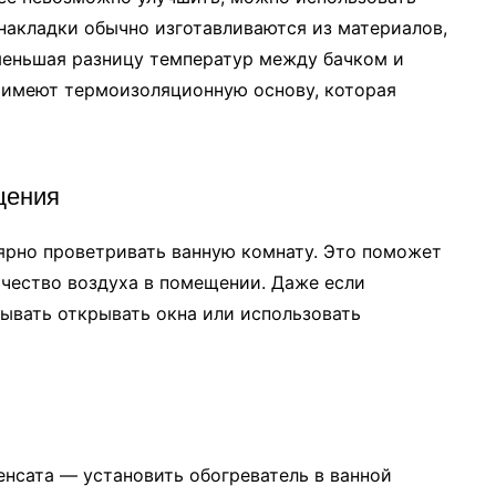
 накладки обычно изготавливаются из материалов,
меньшая разницу температур между бачком и
 имеют термоизоляционную основу, которая
щения
ярно проветривать ванную комнату. Это поможет
ачество воздуха в помещении. Даже если
бывать открывать окна или использовать
нсата — установить обогреватель в ванной