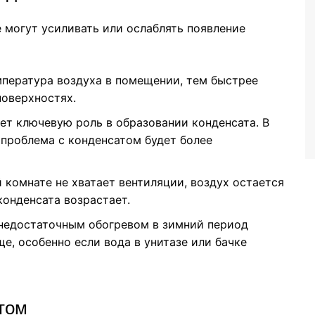
 могут усиливать или ослаблять появление
мпература воздуха в помещении, тем быстрее
поверхностях.
ает ключевую роль в образовании конденсата. В
проблема с конденсатом будет более
й комнате не хватает вентиляции, воздух остается
конденсата возрастает.
 недостаточным обогревом в зимний период
е, особенно если вода в унитазе или бачке
том