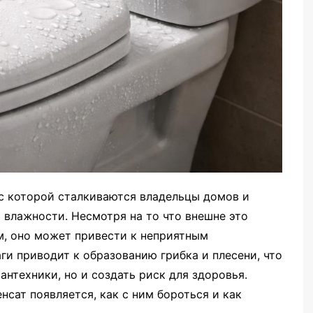
 с которой сталкиваются владельцы домов и
 влажности. Несмотря на то что внешне это
м, оно может привести к неприятным
ги приводит к образованию грибка и плесени, что
нтехники, но и создать риск для здоровья.
сат появляется, как с ним бороться и как