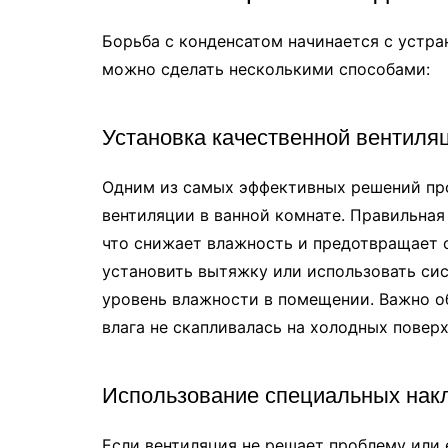
Борьба с конденсатом начинается с устра
можно сделать несколькими способами:
Установка качественной вентиля
Одним из самых эффективных решений пр
вентиляции в ванной комнате. Правильная
что снижает влажность и предотвращает 
установить вытяжку или использовать си
уровень влажности в помещении. Важно о
влага не скапливалась на холодных поверх
Использование специальных нак
Если вентиляция не решает проблему или