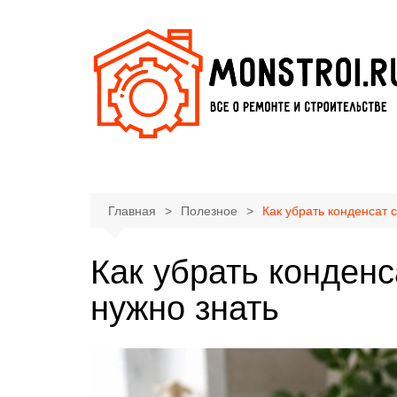
Перейти
к
содержимому
Главная
Полезное
Как убрать конденсат с
Как убрать конденс
нужно знать