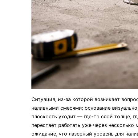
Ситуация, из-за которой возникает вопрос
наливными смесями: основание визуально 
плоскость уходит — где-то слой толще, гд
перестаёт работать уже через несколько м
ожидание, что лазерный уровень для нали