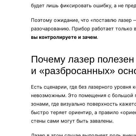
будет лишь фиксировать ошибку, а не пре
Поэтому ожидание, что «поставлю лазер —
разочарованию. Прибор работает только 
вы контролируете и зачем
.
Почему лазер полезен
и «разбросанных» осн
Есть сценарии, где без лазерного уровня 
невозможным. Это помещения с большой 
зонами, где визуально поверхность кажетс
быстро теряет ориентир, а правило «орие
стены сами могут быть завалены.
Лазер в этом случае выполняет роль внешн