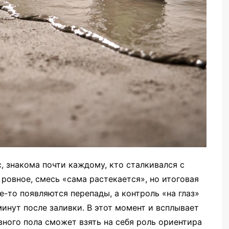
, знакома почти каждому, кто сталкивался с
ровное, смесь «сама растекается», но итоговая
е-то появляются перепады, а контроль «на глаз»
инут после заливки. В этот момент и всплывает
вного пола сможет взять на себя роль ориентира