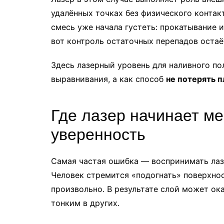
удалённых точках без физического контак
смесь уже начала густеть: прокатывание 
вот контроль остаточных перепадов оста
Здесь лазерный уровень для наливного по
выравнивания, а как способ
не потерять 
Где лазер начинает м
уверенность
Самая частая ошибка — воспринимать лазе
Человек стремится «подогнать» поверхност
произвольно. В результате слой может ок
тонким в других.