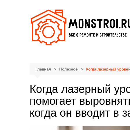
Перейти
к
содержимому
Главная
Полезное
Когда лазерный уровен
Когда лазерный ур
помогает выровнят
когда он вводит в 