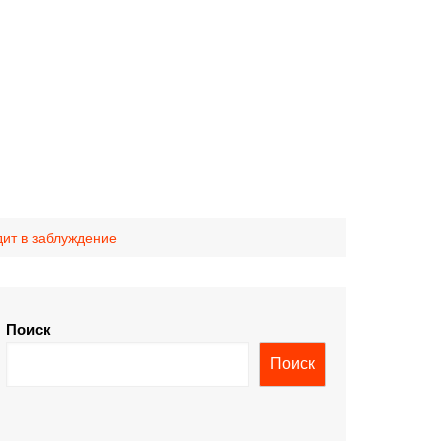
дит в заблуждение
Поиск
Поиск