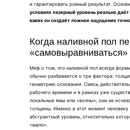
и гарантировать ровный результат. Основ
условиях лазерный уровень реально даёт 
каких он создаёт ложное ощущение точн
Когда наливной пол п
«самовыравниваться»
Миф о том, что наливной пол всегда форм
обычно разбивается о три фактора: толщи
геометрию основания. Смесь действительн
рабочего времени и в рамках уже существ
локальные ямы или «волны», они не исче
толщины. Именно в этот момент человеку 
абстрактный уровень, относительно которо
«мало».