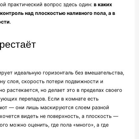
ной практический вопрос здесь один:
в каких
контроль над плоскостью наливного пола, а в
ости
.
ерестаёт
ирует идеальную горизонталь без вмешательства,
ну слоя, скорость потери подвижности и
о растекается, но делает это в пределах своего
ующих перепадов. Если в комнате есть
зают — они лишь маскируются слоем разной
хочется видеть не поверхность, а плоскость —
го можно оценить, где пола «много», а где