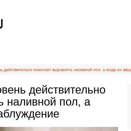
ь действительно помогает выровнять наливной пол, а когда он вво
овень действительно
ь наливной пол, а
заблуждение