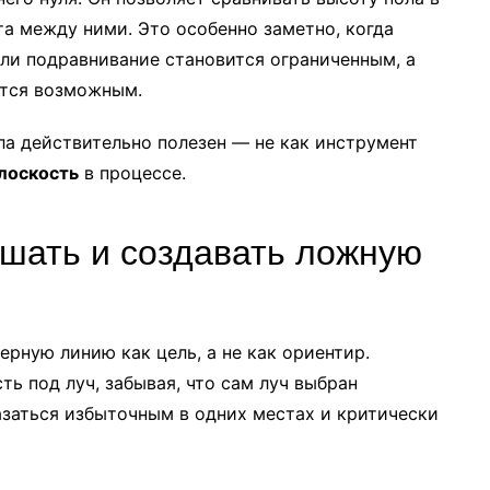
та между ними. Это особенно заметно, когда
или подравнивание становится ограниченным, а
ётся возможным.
ла действительно полезен — не как инструмент
плоскость
в процессе.
ешать и создавать ложную
рную линию как цель, а не как ориентир.
ь под луч, забывая, что сам луч выбран
азаться избыточным в одних местах и критически