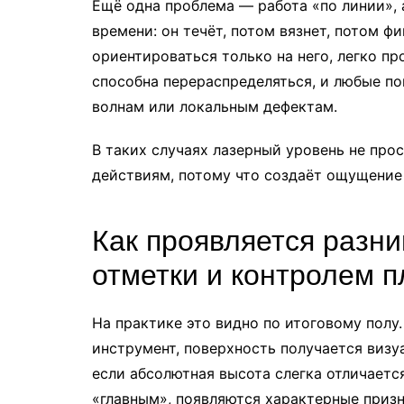
Ещё одна проблема — работа «по линии», 
времени: он течёт, потом вязнет, потом ф
ориентироваться только на него, легко пр
способна перераспределяться, и любые по
волнам или локальным дефектам.
В таких случаях лазерный уровень не про
действиям, потому что создаёт ощущение к
Как проявляется разн
отметки и контролем п
На практике это видно по итоговому полу.
инструмент, поверхность получается визу
если абсолютная высота слегка отличаетс
«главным», появляются характерные призн