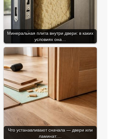
Минеральная плита внутри двери: в каких
условиях она…
Что устанавливают сначала — двери или
ламинат:…