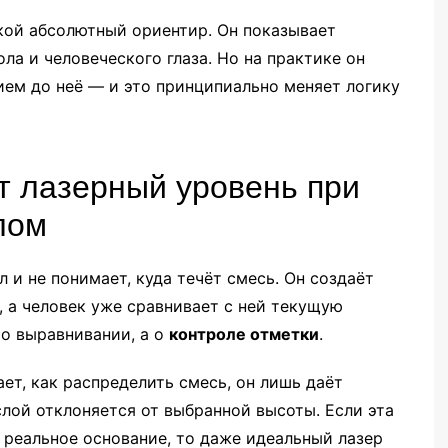
кой абсолютный ориентир. Он показывает
ола и человеческого глаза. Но на практике он
нием до неё — и это принципиально меняет логику
т лазерный уровень при
лом
 и не понимает, куда течёт смесь. Он создаёт
 а человек уже сравнивает с ней текущую
 о выравнивании, а о
контроле отметки
.
ет, как распределить смесь, он лишь даёт
лой отклоняется от выбранной высоты. Если эта
 реальное основание, то даже идеальный лазер