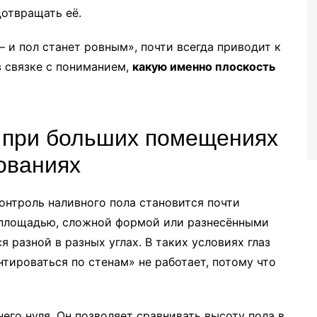
дотвращать её.
 и пол станет ровным», почти всегда приводит к
в связке с пониманием,
какую именно плоскость
 при больших помещениях
ованиях
контроль наливного пола становится почти
площадью, сложной формой или разнесёнными
я разной в разных углах. В таких условиях глаз
нтироваться по стенам» не работает, потому что
его нуля. Он позволяет сравнивать высоту пола в