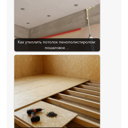
Как утеплить потолок пенополистиролом:
пошаговое…