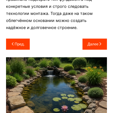
конкретные условия и строго следовать
технологии монтажа. Тогда даже на таком
облегчённом основании можно создать
надёжное и долговечное строение.
Навигация
Пред.
Далее
по
записям