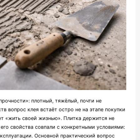
прочности»: плотный, тяжёлый, почти не
ств вопрос клея встаёт остро не на этапе покупки
ет «жить своей жизнью». Плитка держится не
о его свойства совпали с конкретными условиями:
ксплуатации. Основной практический вопрос