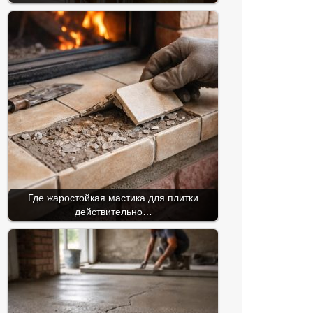
Где жаростойкая мастика для плитки
действительно…