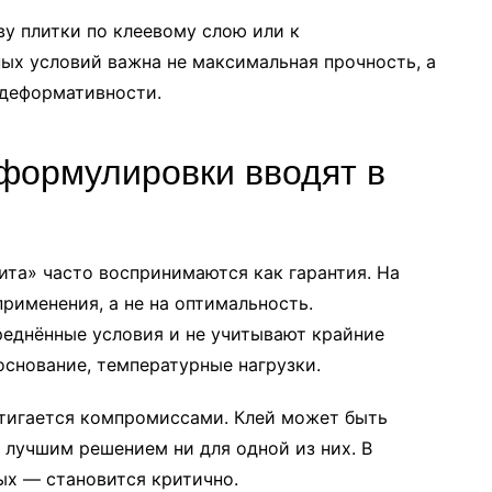
ву плитки по клеевому слою или к
ых условий важна не максимальная прочность, а
 деформативности.
формулировки вводят в
ита» часто воспринимаются как гарантия. На
рименения, а не на оптимальность.
реднённые условия и не учитывают крайние
основание, температурные нагрузки.
стигается компромиссами. Клей может быть
е лучшим решением ни для одной из них. В
ых — становится критично.