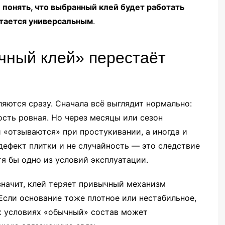
 понять, что выбранный клей будет работать
итается универсальным
.
чный клей» перестаёт
яются сразу. Сначала всё выглядит нормально:
ость ровная. Но через месяцы или сезон
и «отзываются» при простукивании, а иногда и
ефект плитки и не случайность — это следствие
тя бы одно из условий эксплуатации.
 значит, клей теряет привычный механизм
 Если основание тоже плотное или нестабильное,
их условиях «обычный» состав может