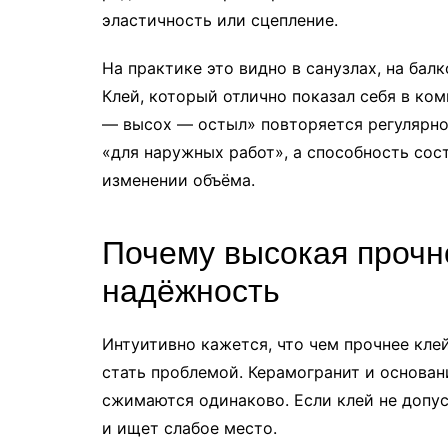
эластичность или сцепление.
На практике это видно в санузлах, на бал
Клей, который отлично показал себя в ком
— высох — остыл» повторяется регулярно
«для наружных работ», а способность сос
изменении объёма.
Почему высокая прочно
надёжность
Интуитивно кажется, что чем прочнее кле
стать проблемой. Керамогранит и основан
сжимаются одинаково. Если клей не допу
и ищет слабое место.