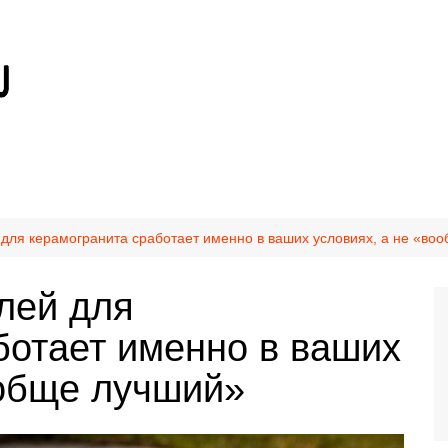
й для керамогранита сработает именно в ваших условиях, а не «во
клей для
ботает именно в ваших
ообще лучший»