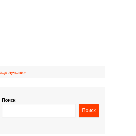
обще лучший»
Поиск
Поиск