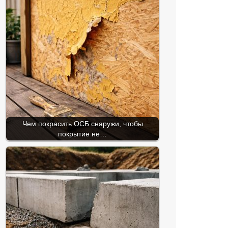
Чем покрасить ОСБ снаружи, чтобы
покрытие не…