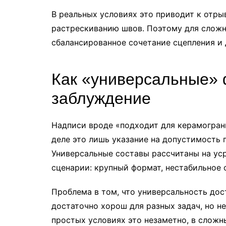
В реальных условиях это приводит к отры
растрескиванию швов. Поэтому для сложн
сбалансированное сочетание сцепления и
Как «универсальные» 
заблуждение
Надписи вроде «подходит для керамогран
деле это лишь указание на допустимость п
Универсальные составы рассчитаны на ус
сценарии: крупный формат, нестабильное 
Проблема в том, что универсальность до
достаточно хорош для разных задач, но н
простых условиях это незаметно, в сложн