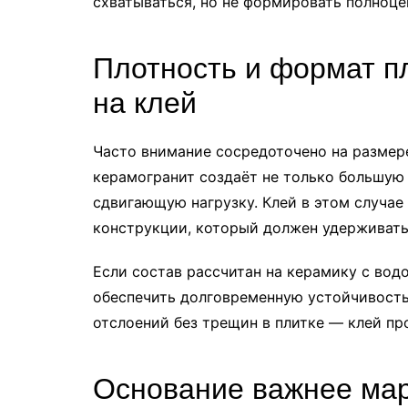
схватываться, но не формировать полноце
Плотность и формат пл
на клей
Часто внимание сосредоточено на размере
керамогранит создаёт не только большую 
сдвигающую нагрузку. Клей в этом случае 
конструкции, который должен удерживать
Если состав рассчитан на керамику с вод
обеспечить долговременную устойчивость.
отслоений без трещин в плитке — клей пр
Основание важнее мар