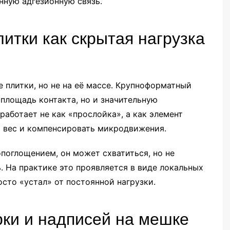
нную адгезионную связь.
итки как скрытая нагрузка
 плитки, но не на её массе. Крупноформатный
площадь контакта, но и значительную
работает не как «прослойка», а как элемент
 вес и компенсировать микродвижения.
опоглощением, он может схватиться, но не
 На практике это проявляется в виде локальных
осто «устал» от постоянной нагрузки.
ки и надписей на мешке