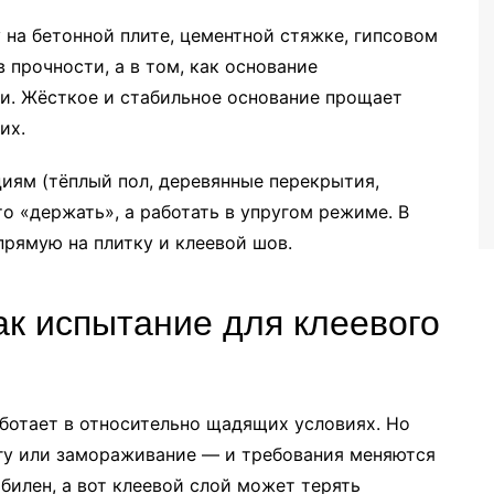
 на бетонной плите, цементной стяжке, гипсовом
в прочности, а в том, как основание
и. Жёсткое и стабильное основание прощает
их.
иям (тёплый пол, деревянные перекрытия,
о «держать», а работать в упругом режиме. В
прямую на плитку и клеевой шов.
ак испытание для клеевого
ботает в относительно щадящих условиях. Но
агу или замораживание — и требования меняются
билен, а вот клеевой слой может терять