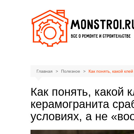
Перейти
к
содержимому
Главная
Полезное
Как понять, какой кле
Как понять, какой 
керамогранита сра
условиях, а не «в