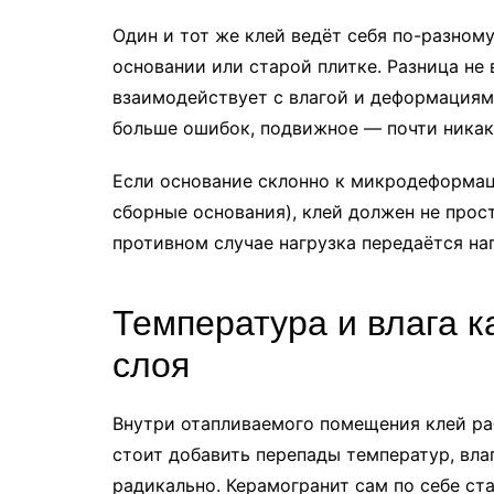
Один и тот же клей ведёт себя по-разному
основании или старой плитке. Разница не 
взаимодействует с влагой и деформациям
больше ошибок, подвижное — почти никак
Если основание склонно к микродеформац
сборные основания), клей должен не прост
противном случае нагрузка передаётся на
Температура и влага к
слоя
Внутри отапливаемого помещения клей ра
стоит добавить перепады температур, вл
радикально. Керамогранит сам по себе ста