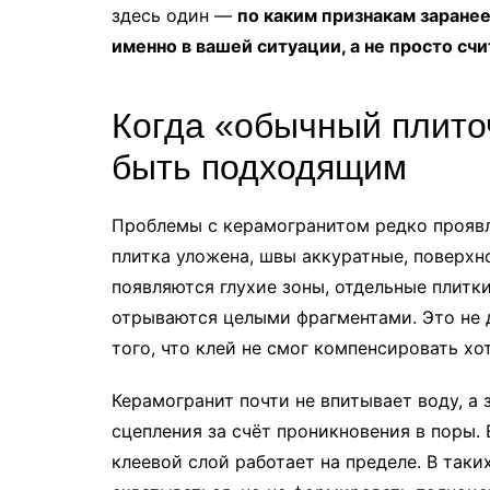
здесь один —
по каким признакам заранее
именно в вашей ситуации, а не просто сч
Когда «обычный плито
быть подходящим
Проблемы с керамогранитом редко проявл
плитка уложена, швы аккуратные, поверхн
появляются глухие зоны, отдельные плитк
отрываются целыми фрагментами. Это не д
того, что клей не смог компенсировать хо
Керамогранит почти не впитывает воду, а
сцепления за счёт проникновения в поры.
клеевой слой работает на пределе. В так