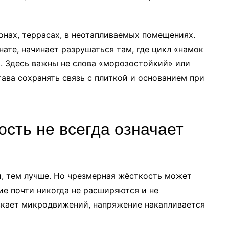
конах, террасах, в неотапливаемых помещениях.
нате, начинает разрушаться там, где цикл «намок
. Здесь важны не слова «морозостойкий» или
тава сохранять связь с плиткой и основанием при
сть не всегда означает
й, тем лучше. Но чрезмерная жёсткость может
ие почти никогда не расширяются и не
скает микродвижений, напряжение накапливается