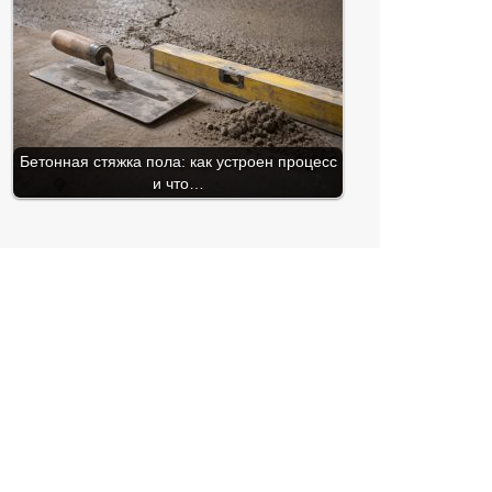
Бетонная стяжка пола: как устроен процесс
и что…