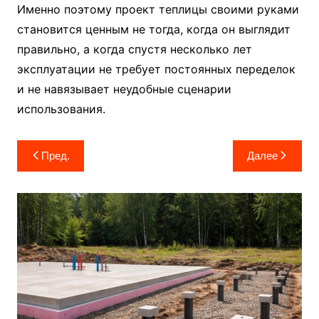
Именно поэтому проект теплицы своими руками
становится ценным не тогда, когда он выглядит
правильно, а когда спустя несколько лет
эксплуатации не требует постоянных переделок
и не навязывает неудобные сценарии
использования.
Навигация
Пред.
Далее
по
записям